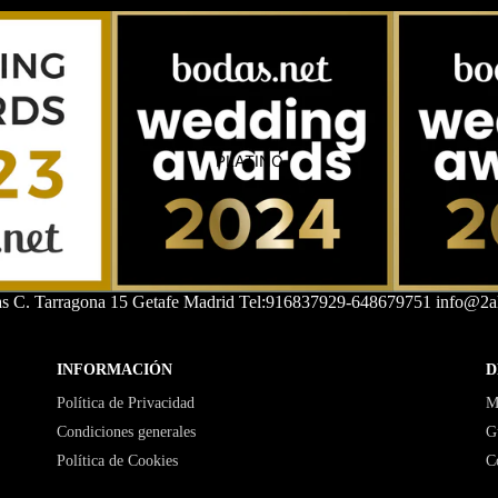
PLATINO
as C. Tarragona 15 Getafe Madrid Tel:916837929-648679751 info@2al
PLATA
INFORMACIÓN
D
Política de Privacidad
M
Condiciones generales
G
Política de Cookies
C