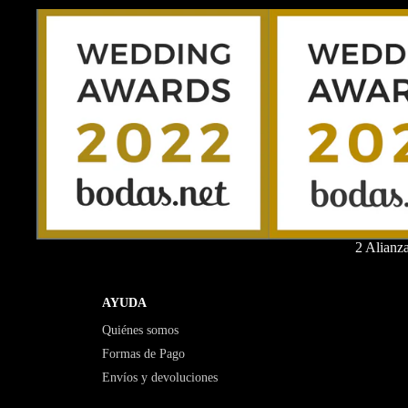
2 Alianz
AYUDA
Quiénes somos
Formas de Pago
Envíos y devoluciones