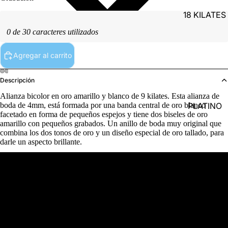
18 KILATES
0 de 30 caracteres utilizados
Agregar al carrito
Descripción
Alianza bicolor en oro amarillo y blanco de 9 kilates. Esta alianza de
PLATINO
boda de 4mm, está formada por una banda central de oro blanco
facetado en forma de pequeños espejos y tiene dos biseles de oro
amarillo con pequeños grabados. Un anillo de boda muy original que
combina los dos tonos de oro y un diseño especial de oro tallado, para
darle un aspecto brillante.
Detalles del producto
PLATA
Referencia
(9)AR9115B40-7