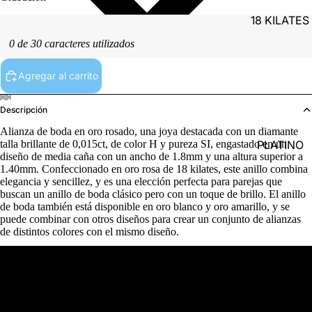
18 KILATES
0 de 30 caracteres utilizados
Agregar al carrito
Descripción
Alianza de boda en oro rosado, una joya destacada con un diamante
PLATINO
talla brillante de 0,015ct, de color H y pureza SI, engastado en un
diseño de media caña con un ancho de 1.8mm y una altura superior a
1.40mm. Confeccionado en oro rosa de 18 kilates, este anillo combina
elegancia y sencillez, y es una elección perfecta para parejas que
buscan un anillo de boda clásico pero con un toque de brillo. El anillo
de boda también está disponible en oro blanco y oro amarillo, y se
puede combinar con otros diseños para crear un conjunto de alianzas
de distintos colores con el mismo diseño.
PLATA
Detalles del producto