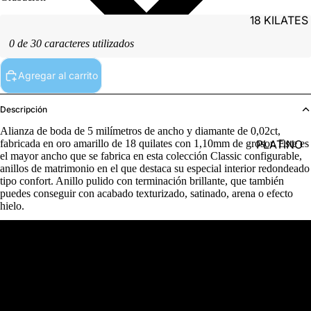
18 KILATES
0 de 30 caracteres utilizados
Agregar al carrito
Descripción
Alianza de boda de 5 milímetros de ancho y diamante de 0,02ct,
PLATINO
fabricada en oro amarillo de 18 quilates con 1,10mm de grosor. Este es
el mayor ancho que se fabrica en esta colección Classic configurable,
anillos de matrimonio en el que destaca su especial interior redondeado
tipo confort. Anillo pulido con terminación brillante, que también
puedes conseguir con acabado texturizado, satinado, arena o efecto
hielo.
Detalles del producto
PLATA
Referencia
MC18AM5011CO1D-7