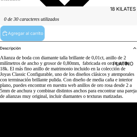
18 KILATES
0 de 30 caracteres utilizados
Agregar al carrito
Descripción
Alianza de boda con diamante talla brillante de 0,01ct, anillo de 2
PLATINO
milímetros de ancho y grosor de 0,80mm, fabricada en oro rosa de
18k. El más fino anillo de matrimonio incluido en la colección de
Joyas Classic Configurable, uno de los diseños clásicos y atemporales
con terminación brillante pulida. Con diseño de media caña e interior
plano, puedes encontrar en nuestra web anillos de oro rosa desde 2 a
5mm de anchura y combinar distintos anchos para encontrar una pareja
de alianzas muy original, incluir diamantes o texturas matizadas.
PLATA
Detalles del producto