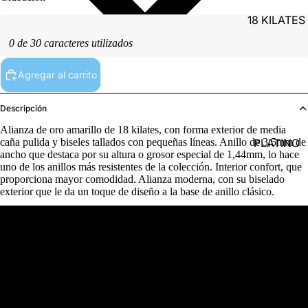
18 KILATES
0 de 30 caracteres utilizados
Agregar al carrito
Descripción
Alianza de oro amarillo de 18 kilates, con forma exterior de media
PLATINO
caña pulida y biseles tallados con pequeñas líneas. Anillo de 3,5mm de
ancho que destaca por su altura o grosor especial de 1,44mm, lo hace
uno de los anillos más resistentes de la colección. Interior confort, que
proporciona mayor comodidad. Alianza moderna, con su biselado
exterior que le da un toque de diseño a la base de anillo clásico.
Detalles del producto
PLATA
Referencia
(18)A18612J35-7