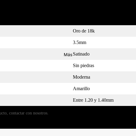
MEDIDOR
Oro de 18k
3.5mm
Satinado
Más
Sin piedras
Moderna
Amarillo
Entre 1.20 y 1.40mm
ucto, contactar con nosotros.