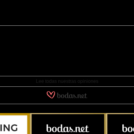
e alianzas y buen asesoramiento. También han cumplido con los plazo
contramos por casualidad buscando en internet y el resultado no pudo
Lee todas nuestras opiniones