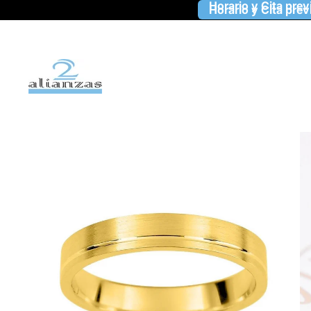
Horario y Cita prev
Horario y Cita prev