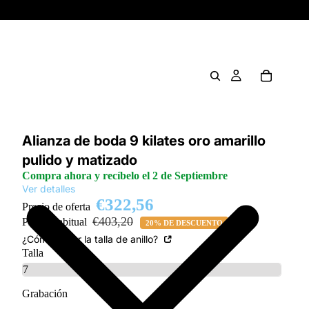
Alianza de boda 9 kilates oro amarillo
pulido y matizado
Compra ahora y recíbelo el 2 de Septiembre
Ver detalles
€322,56
Precio de oferta
€403,20
Precio habitual
20% DE DESCUENTO
¿Cómo saber la talla de anillo?
Talla
Grabación