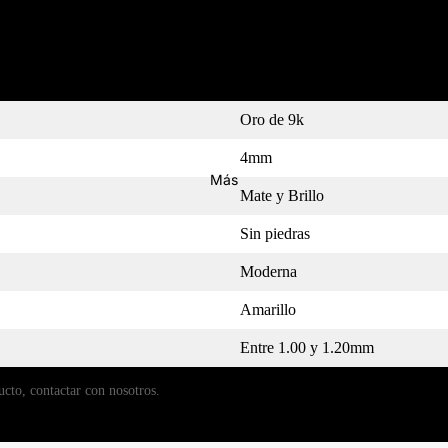
MEDIDOR
Oro de 9k
4mm
Más
Mate y Brillo
Sin piedras
Moderna
Amarillo
Entre 1.00 y 1.20mm
ucto, contactar con nosotros.