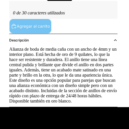
0 de 30 caracteres utilizados
Agregar al carrito
Descripción
Alianza de boda de media caña con un ancho de 4mm y un
interior plano. Está hecha de oro de 9 quilates, lo que la
hace ser resistente y duradera. El anillo tiene una línea
central pulida y brillante que divide el anillo en dos partes
iguales. Además, tiene un acabado mate satinado en una
parte y brillo en la otra, lo que le da una apariencia única.
Este diseño es una opción popular para parejas que buscan
una alianza económica con un diseño simple pero con un
acabado distinto. Incluidas de la sección de anillos de envío
rápido con plazo de entrega de 24/48 horas hábiles.
Disponible también en oro blanco.