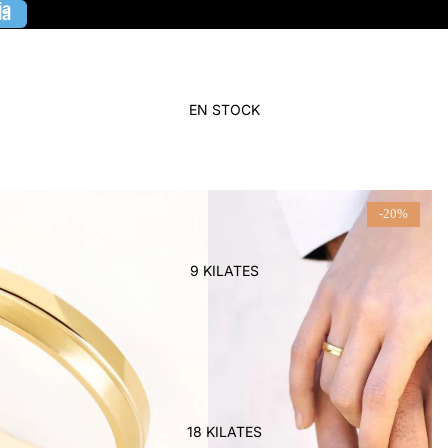
ia
ia
EN STOCK
-20%
9 KILATES
18 KILATES