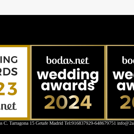
as C. Tarragona 15 Getafe Madrid Tel:916837929-648679751 info@2al