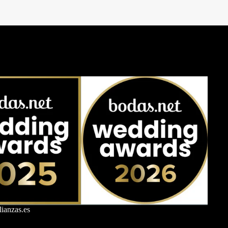
ianzas.es