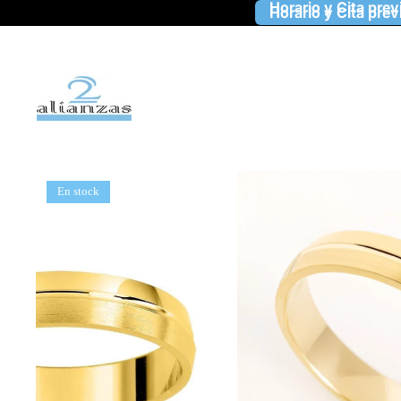
Horario y Cita prev
Horario y Cita prev
En stock