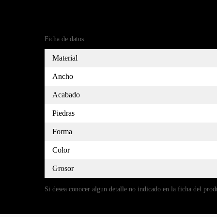
Referencia
(9)5140527-7
Ficha de datos
Material
Ancho
Acabado
Piedras
Forma
Color
Grosor
Si desea conocer algun detalle no indicado en la ficha del prod