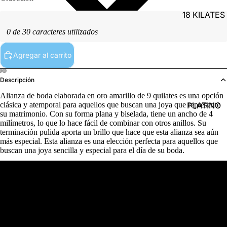
18 KILATES
0 de 30 caracteres utilizados
Agregar al carrito
Descripción
Alianza de boda elaborada en oro amarillo de 9 quilates es una opción
PLATINO
clásica y atemporal para aquellos que buscan una joya que represente
su matrimonio. Con su forma plana y biselada, tiene un ancho de 4
milímetros, lo que lo hace fácil de combinar con otros anillos. Su
terminación pulida aporta un brillo que hace que esta alianza sea aún
más especial. Esta alianza es una elección perfecta para aquellos que
buscan una joya sencilla y especial para el día de su boda.
Detalles del producto
PLATA
Referencia
(9)5140047-7