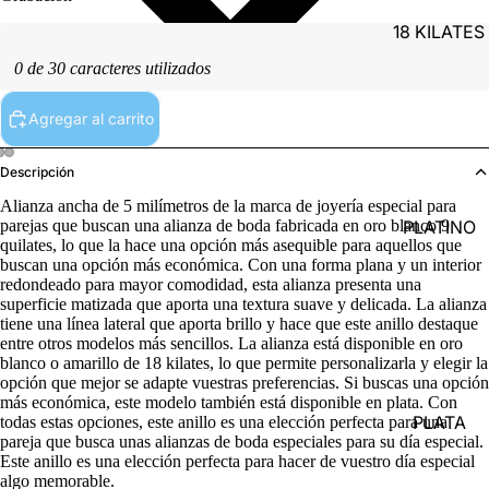
18 KILATES
0 de 30 caracteres utilizados
Agregar al carrito
Descripción
Alianza ancha de 5 milímetros de la marca de joyería especial para
PLATINO
parejas que buscan una alianza de boda fabricada en oro blanco 9
quilates, lo que la hace una opción más asequible para aquellos que
buscan una opción más económica. Con una forma plana y un interior
redondeado para mayor comodidad, esta alianza presenta una
superficie matizada que aporta una textura suave y delicada. La alianza
tiene una línea lateral que aporta brillo y hace que este anillo destaque
entre otros modelos más sencillos. La alianza está disponible en oro
blanco o amarillo de 18 kilates, lo que permite personalizarla y elegir la
opción que mejor se adapte vuestras preferencias. Si buscas una opción
más económica, este modelo también está disponible en plata. Con
PLATA
todas estas opciones, este anillo es una elección perfecta para una
pareja que busca unas alianzas de boda especiales para su día especial.
Este anillo es una elección perfecta para hacer de vuestro día especial
algo memorable.