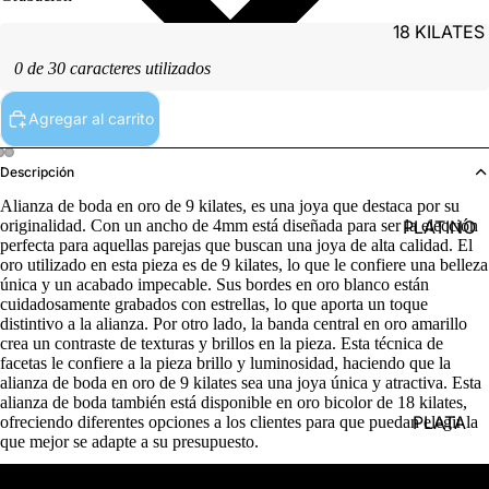
18 KILATES
0 de 30 caracteres utilizados
Agregar al carrito
Descripción
Alianza de boda en oro de 9 kilates, es una joya que destaca por su
PLATINO
originalidad. Con un ancho de 4mm está diseñada para ser la elección
perfecta para aquellas parejas que buscan una joya de alta calidad. El
oro utilizado en esta pieza es de 9 kilates, lo que le confiere una belleza
única y un acabado impecable. Sus bordes en oro blanco están
cuidadosamente grabados con estrellas, lo que aporta un toque
distintivo a la alianza. Por otro lado, la banda central en oro amarillo
crea un contraste de texturas y brillos en la pieza. Esta técnica de
facetas le confiere a la pieza brillo y luminosidad, haciendo que la
alianza de boda en oro de 9 kilates sea una joya única y atractiva. Esta
alianza de boda también está disponible en oro bicolor de 18 kilates,
PLATA
ofreciendo diferentes opciones a los clientes para que puedan elegir la
que mejor se adapte a su presupuesto.