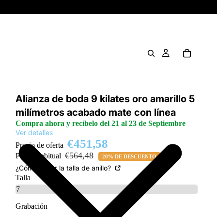
Alianza de boda 9 kilates oro amarillo 5
milímetros acabado mate con línea
Compra ahora y recíbelo del 21 al 23 de Septiembre
Ver detalles
€451,58
Precio de oferta
€564,48
Precio habitual
20% DE DESCUENTO
¿Cómo saber la talla de anillo?
Talla
Grabación