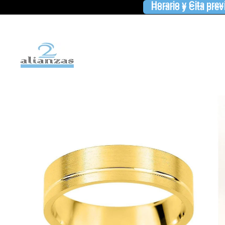
Horario y Cita prev
Horario y Cita prev