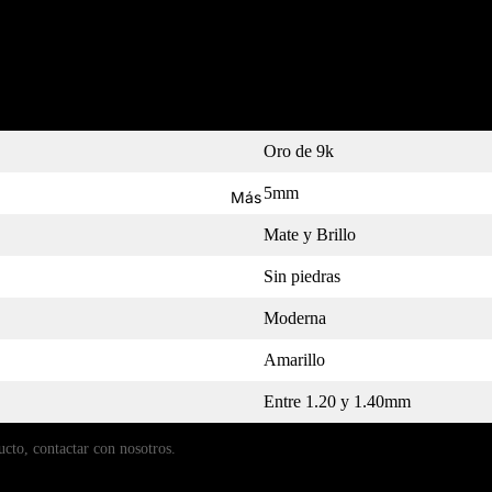
MEDIDOR
Oro de 9k
5mm
Más
Mate y Brillo
Sin piedras
Moderna
Amarillo
Entre 1.20 y 1.40mm
ucto, contactar con nosotros.