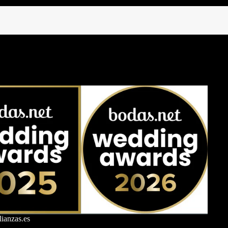
ianzas.es