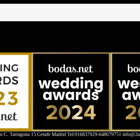
as C. Tarragona 15 Getafe Madrid Tel:916837929-648679751 info@2al