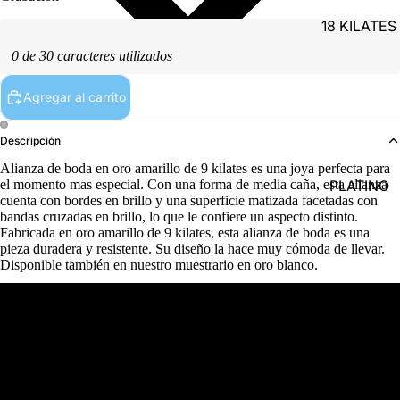
18 KILATES
0 de 30 caracteres utilizados
Agregar al carrito
Descripción
Alianza de boda en oro amarillo de 9 kilates es una joya perfecta para
PLATINO
el momento mas especial. Con una forma de media caña, esta alianza
cuenta con bordes en brillo y una superficie matizada facetadas con
bandas cruzadas en brillo, lo que le confiere un aspecto distinto.
Fabricada en oro amarillo de 9 kilates, esta alianza de boda es una
pieza duradera y resistente. Su diseño la hace muy cómoda de llevar.
Disponible también en nuestro muestrario en oro blanco.
Detalles del producto
PLATA
Referencia
(9)5140329-7