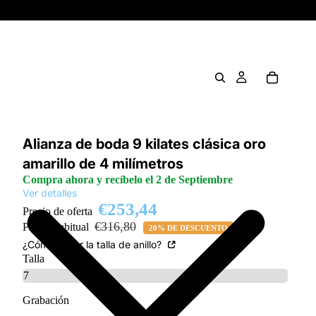
Alianza de boda 9 kilates clásica oro
amarillo de 4 milímetros
Compra ahora y recíbelo el 2 de Septiembre
Ver detalles
€253,44
Precio de oferta
€316,80
Precio habitual
20% DE DESCUENTO
¿Cómo saber la talla de anillo?
Talla
Grabación