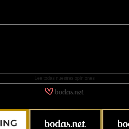
e alianzas y buen asesoramiento. También han cumplido con los plazo
contramos por casualidad buscando en internet y el resultado no pudo
Lee todas nuestras opiniones