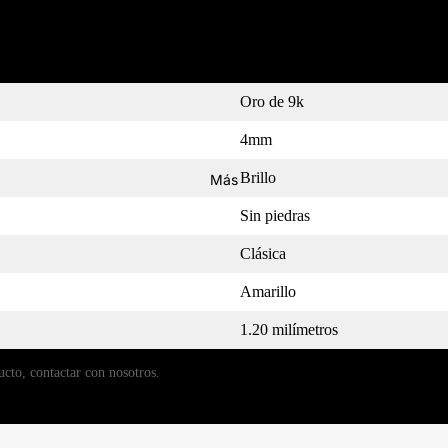
MEDIDOR
Oro de 9k
4mm
Brillo
Más
Sin piedras
Clásica
Amarillo
1.20 milímetros
ucto, contactar con nosotros.