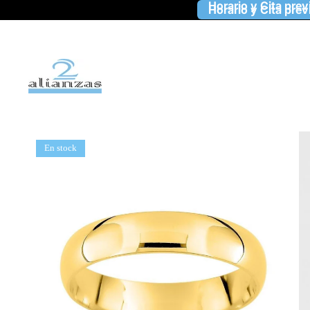
Horario y Cita prev
Horario y Cita prev
En stock