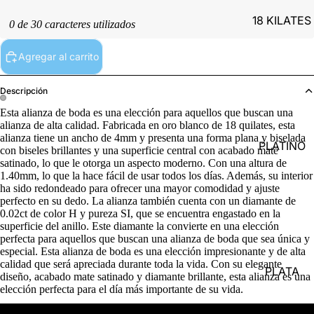
18 KILATES
0 de 30 caracteres utilizados
Agregar al carrito
Descripción
Esta alianza de boda es una elección para aquellos que buscan una
alianza de alta calidad. Fabricada en oro blanco de 18 quilates, esta
alianza tiene un ancho de 4mm y presenta una forma plana y biselada
PLATINO
con biseles brillantes y una superficie central con acabado mate
satinado, lo que le otorga un aspecto moderno. Con una altura de
1.40mm, lo que la hace fácil de usar todos los días. Además, su interior
ha sido redondeado para ofrecer una mayor comodidad y ajuste
perfecto en su dedo. La alianza también cuenta con un diamante de
0.02ct de color H y pureza SI, que se encuentra engastado en la
superficie del anillo. Este diamante la convierte en una elección
perfecta para aquellos que buscan una alianza de boda que sea única y
especial. Esta alianza de boda es una elección impresionante y de alta
calidad que será apreciada durante toda la vida. Con su elegante
PLATA
diseño, acabado mate satinado y diamante brillante, esta alianza es una
elección perfecta para el día más importante de su vida.