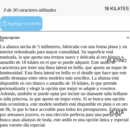
18 KILATES
0 de 30 caracteres utilizados
Agregar al carrito
Descripción
La alianza ancha de 5 milímetros, fabricada con una forma plana y un
interior redondeado para mayor comodidad. Su superficie está
matizada, lo que aporta una textura suave y delicada al oro blanco o
PLATINO
amarillo de 18 kilates en el que se puede adquirir. Este anillo se
caracteriza por tener una línea lateral en brillo, que aporta un toque de
luminosidad. Esta línea lateral en brillo es el detalle que hace que este
anillo destaque entre otros modelos más sencillos. La alianza está
disponible en oro blanco o amarillo de 18 kilates, lo que permite
personalizarla y elegir la opción que mejor se adapte a vosotros.
Además, también se puede optar por incluir un diamante talla brillante
o talla princesa, lo que aporta un toque extra. Si se busca una opción
más económica, este modelo también está disponible en plata o en oro
de 9k, lo que lo hace accesible para todos los presupuestos. Fabricada
PLATA
por artesanos joyeros, es una elección perfecta para una pareja que
busca unas alianzas de boda, este anillo es una opción única y especial
para vuestro día especial.