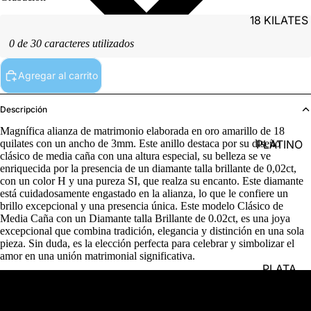
18 KILATES
0 de 30 caracteres utilizados
Agregar al carrito
Descripción
Magnífica alianza de matrimonio elaborada en oro amarillo de 18
PLATINO
quilates con un ancho de 3mm. Este anillo destaca por su diseño
clásico de media caña con una altura especial, su belleza se ve
enriquecida por la presencia de un diamante talla brillante de 0,02ct,
con un color H y una pureza SI, que realza su encanto. Este diamante
está cuidadosamente engastado en la alianza, lo que le confiere un
brillo excepcional y una presencia única. Este modelo Clásico de
Media Caña con un Diamante talla Brillante de 0.02ct, es una joya
excepcional que combina tradición, elegancia y distinción en una sola
pieza. Sin duda, es la elección perfecta para celebrar y simbolizar el
amor en una unión matrimonial significativa.
PLATA
Detalles del producto