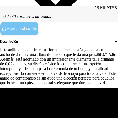
18 KILATES
0 de 30 caracteres utilizados
Agregar al carrito
Descripción
Este anillo de boda tiene una forma de media caña y cuenta con un
PLATINO
ancho de 3 mm y una altura de 1,20, lo que le da una presencia clásica.
Además, está adornado con un impresionante diamante talla brillante
de 0,02 quilates, su diseño clásico lo convierte en una opción
intemporal y adecuado para la ceremonia de tu boda, y su calidad
excepcional lo convierte en una verdadera joya para toda la vida. Este
anillo de compromiso es sin duda una elección perfecta para aquellos
que buscan una pieza atemporal y elegante que dure toda la vida.
PLATA
Detalles del producto