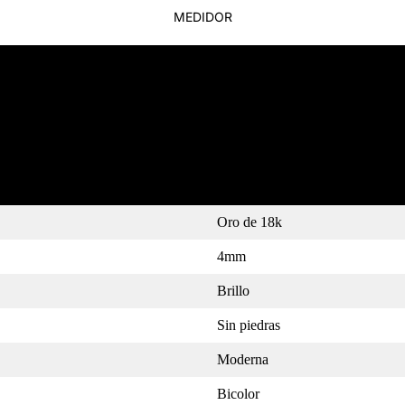
MEDIDOR
Más
Oro de 18k
4mm
Brillo
Sin piedras
Moderna
Bicolor