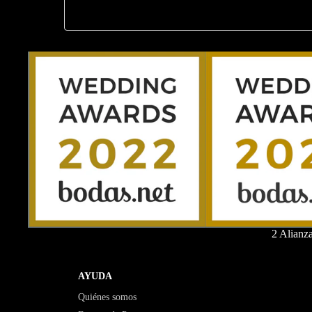
2 Alianz
AYUDA
Quiénes somos