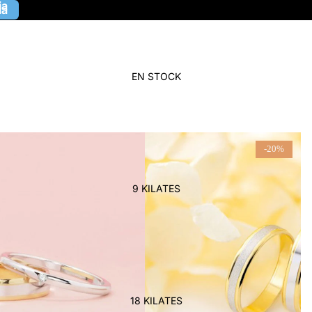
ia
ia
EN STOCK
-20%
9 KILATES
18 KILATES