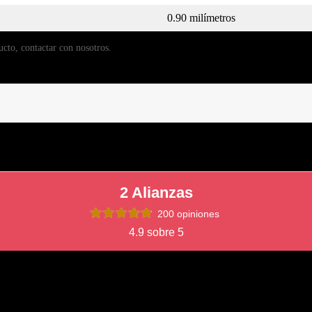
0.90 milímetros
ucto, contactar con nosotros.
2 Alianzas
200 opiniones
4.9 sobre 5