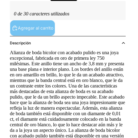
0 de 30 caracteres utilizados
Agregar al carrito
Descripción
Alianza de boda bicolor con acabado pulido es una joya
excepcional, fabricada en oro de primera ley 750
milésimas. Este anillo tiene un ancho de 3,8 mm y presenta
una base plana e interior plano. Los bordes del anillo están
en oro amarillo en brillo, lo que le da un acabado atractivo,
mientras que la banda central está en oro blanco, que le da
un contraste entre los colores. Una de las características
más destacadas de esta alianza de boda es su acabado
pulido, que le da un brillo aspecto impecable. Este acabado
hace que la alianza de boda sea una joya impresionante que
refleja la luz de manera espectacular. Además, esta alianza
de boda también está disponible con un diamante de 0,01
ct, el diamante está cuidadosamente colocado en la banda
central de oro blanco, lo que lo hace destacar aún más y le
da a la joya un aspecto único. La alianza de boda bicolor
con acabado pulido también está disponible en una versión