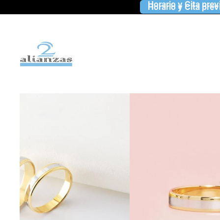
Horario y Cita prev
Horario y Cita prev