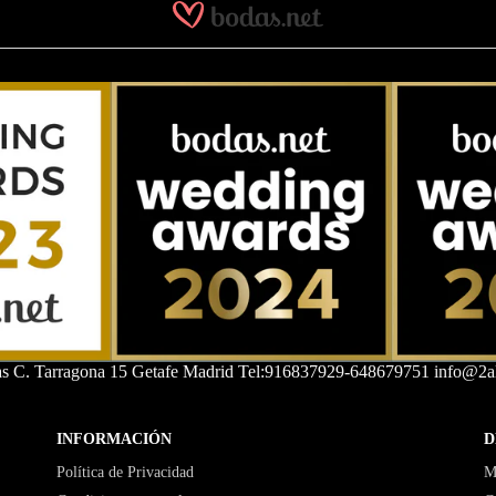
as C. Tarragona 15 Getafe Madrid Tel:916837929-648679751 info@2al
INFORMACIÓN
D
Política de Privacidad
M