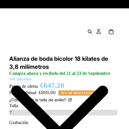
Alianza de boda bicolor 18 kilates de
3,8 milímetros
Compra ahora y recíbelo del 21 al 23 de Septiembre
Ver detalles
€647,20
Precio de oferta
€809,00
Precio habitual
20% DE DESCUENTO
¿Cómo saber la talla de anillo?
Talla
Grabación