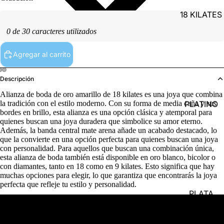
18 KILATES
0 de 30 caracteres utilizados
Agregar al carrito
Descripción
Alianza de boda de oro amarillo de 18 kilates es una joya que combina
PLATINO
la tradición con el estilo moderno. Con su forma de media caña y sus
bordes en brillo, esta alianza es una opción clásica y atemporal para
quienes buscan una joya duradera que simbolice su amor eterno.
Además, la banda central mate arena añade un acabado destacado, lo
que la convierte en una opción perfecta para quienes buscan una joya
con personalidad. Para aquellos que buscan una combinación única,
esta alianza de boda también está disponible en oro blanco, bicolor o
con diamantes, tanto en 18 como en 9 kilates. Esto significa que hay
muchas opciones para elegir, lo que garantiza que encontrarás la joya
perfecta que refleje tu estilo y personalidad.
PLATA
Detalles del producto